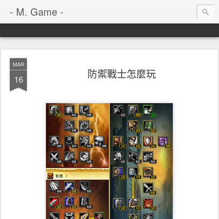
- M. Game -
MAR
防禦戰士怎麼玩
16