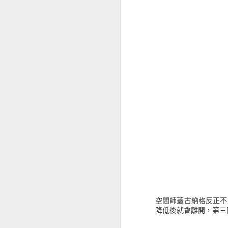
空間師蓋古納格反正不
降低後就會離開，第三