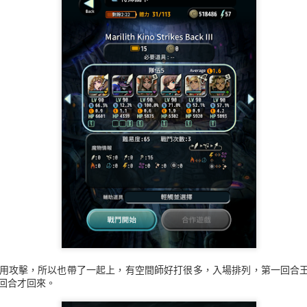
用攻擊，所以也帶了一起上，有空間師好打很多，入場排列，第一回合
回合才回來。