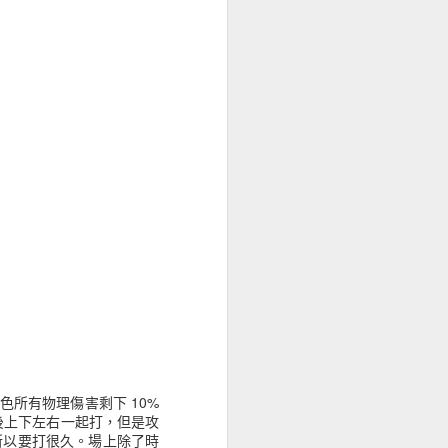
關特色所有物理傷害剩下 10%
後上下左右一起打，但是攻
所以要打很久。場上除了時