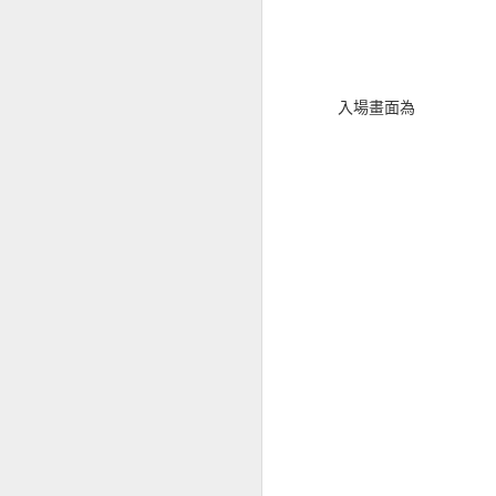
入場畫面為
五體關卡螳螂蛇 Maril
腦筋，記得用無敵魔艦
希索星人 HIME 比
好，我的夏古娜搭配的